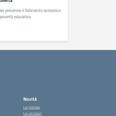
povertà
er prevenire il fallimento scolastico
 povertà educativa
Novità
Le notizie
Le circolari