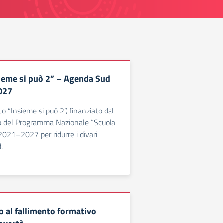
ieme si può 2” – Agenda Sud
027
o “Insieme si può 2”, finanziato dal
o del Programma Nazionale “Scuola
021–2027 per ridurre i divari
.
 al fallimento formativo