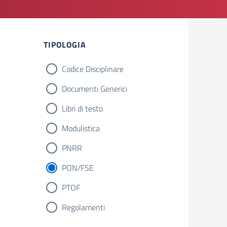
TIPOLOGIA
Codice Disciplinare
Documenti Generici
Libri di testo
Modulistica
PNRR
PON/FSE
PTOF
Regolamenti