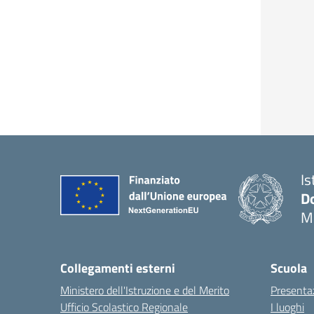
Is
Do
M
Collegamenti esterni
Scuola
Ministero dell'Istruzione e del Merito
Presenta
Ufficio Scolastico Regionale
I luoghi