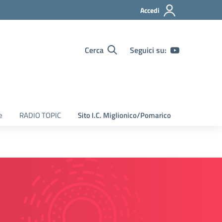
Accedi
Cerca
Seguici su:
e
RADIO TOPIC
Sito I.C. Miglionico/Pomarico