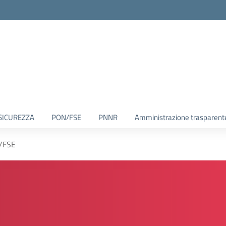
SICUREZZA
PON/FSE
PNNR
Amministrazione trasparent
/FSE