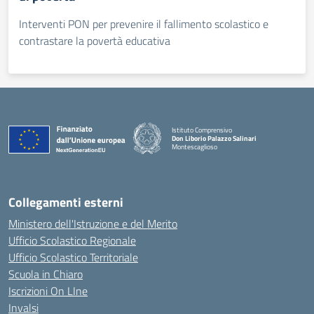
Interventi PON per prevenire il fallimento scolastico e
contrastare la povertà educativa
Istituto Comprensivo
Don Liborio Palazzo Salinari
Montescaglioso
Collegamenti esterni
Ministero dell'Istruzione e del Merito
Ufficio Scolastico Regionale
Ufficio Scolastico Territoriale
Scuola in Chiaro
Iscrizioni On LIne
Invalsi