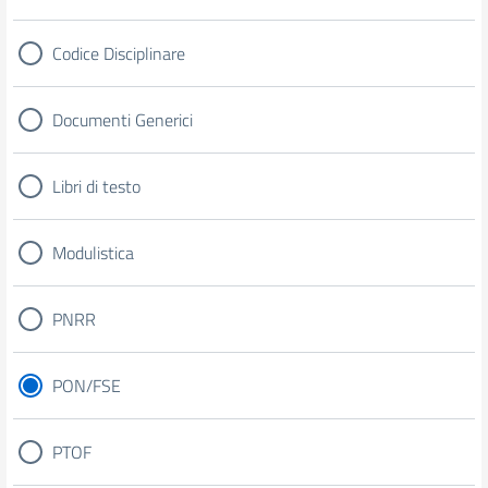
Codice Disciplinare
Documenti Generici
Libri di testo
Modulistica
PNRR
PON/FSE
PTOF