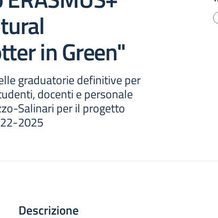
ltural
tter in Green"
lle graduatorie definitive per
studenti, docenti e personale
zo-Salinari per il progetto
22-2025
Descrizione