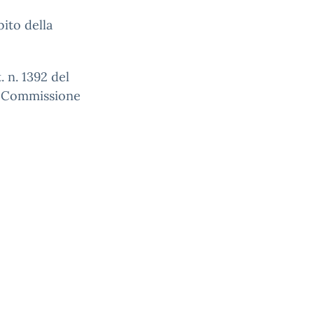
bito della
. n. 1392 del
a Commissione