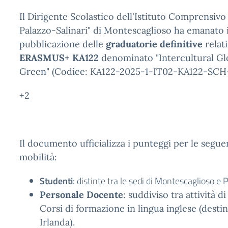
Il Dirigente Scolastico dell'Istituto Comprensivo
Palazzo-Salinari" di Montescaglioso ha emanato 
pubblicazione delle
graduatorie definitive
relat
ERASMUS+ KA122
denominato "Intercultural Gl
Green" (Codice: KA122-2025-1-IT02-KA122-SCH
+2
Il documento ufficializza i punteggi per le segue
mobilità:
Studenti
: distinte tra le sedi di Montescaglioso e
Personale Docente
: suddiviso tra attività d
Corsi di formazione in lingua inglese (desti
Irlanda).