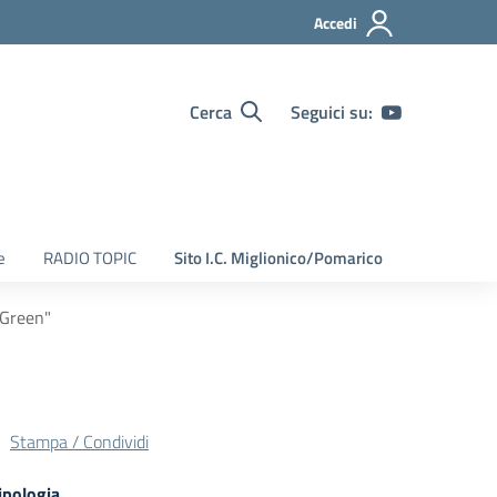
Accedi
Cerca
Seguici su:
e
RADIO TOPIC
Sito I.C. Miglionico/Pomarico
 Green"
Stampa / Condividi
ipologia