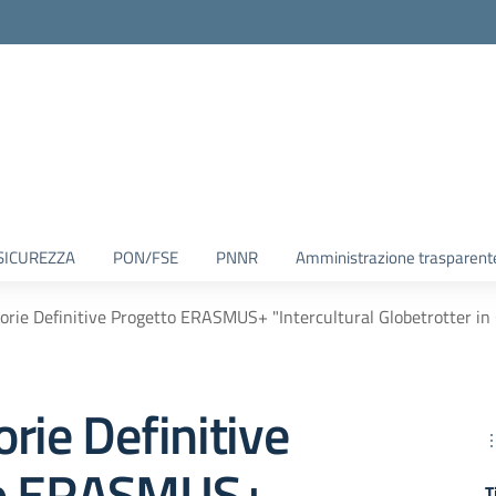
SICUREZZA
PON/FSE
PNNR
Amministrazione trasparent
orie Definitive Progetto ERASMUS+ "Intercultural Globetrotter in
rie Definitive
to ERASMUS+
T