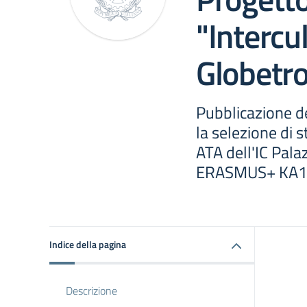
"Intercu
Globetro
Pubblicazione de
la selezione di 
ATA dell'IC Palaz
ERASMUS+ KA1
Indice della pagina
Descrizione