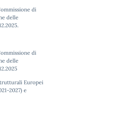
 Commissione di
me delle
12.2025.
 Commissione di
me delle
.12.2025
Strutturali Europei
21-2027) e