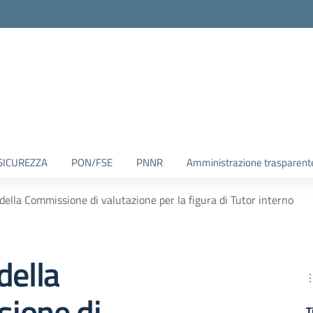
SICUREZZA
PON/FSE
PNNR
Amministrazione trasparent
della Commissione di valutazione per la figura di Tutor interno
della
ione di
T