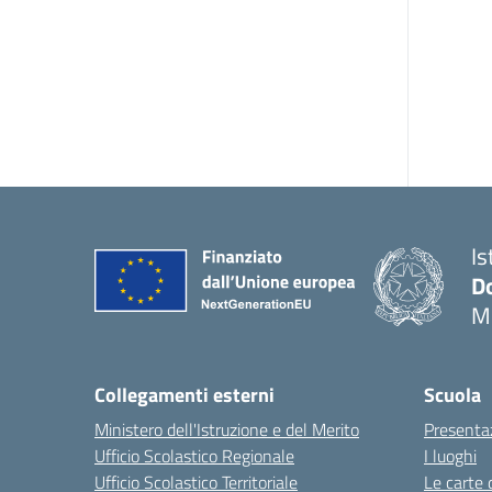
Is
Do
M
Collegamenti esterni
Scuola
Ministero dell'Istruzione e del Merito
Presenta
Ufficio Scolastico Regionale
I luoghi
Ufficio Scolastico Territoriale
Le carte 