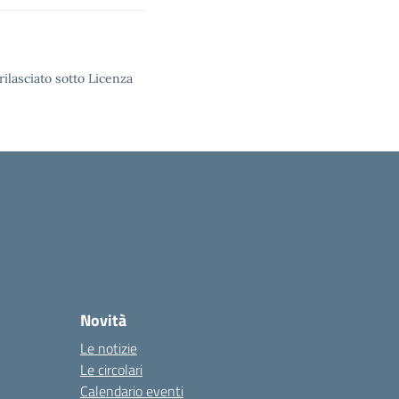
rilasciato sotto Licenza
Novità
Le notizie
Le circolari
Calendario eventi