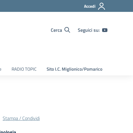
Accedi
Cerca
Seguici su:
e
RADIO TOPIC
Sito I.C. Miglionico/Pomarico
Stampa / Condividi
ipologia