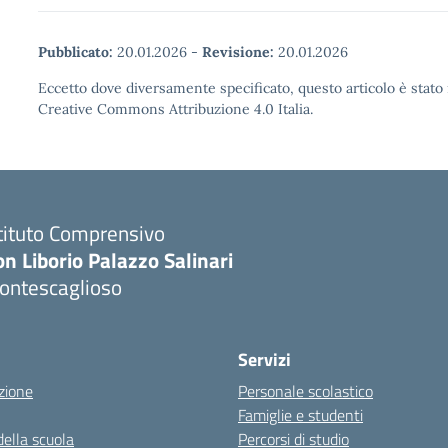
Pubblicato:
20.01.2026
-
Revisione:
20.01.2026
Eccetto dove diversamente specificato, questo articolo è stato 
Creative Commons Attribuzione 4.0 Italia.
tituto Comprensivo
n Liborio Palazzo Salinari
ontescaglioso
Servizi
zione
Personale scolastico
Famiglie e studenti
della scuola
Percorsi di studio