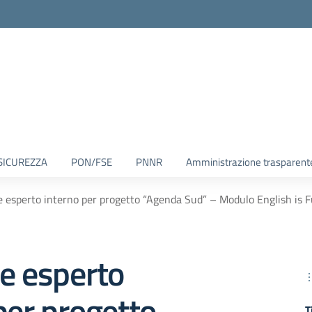
SICUREZZA
PON/FSE
PNNR
Amministrazione trasparent
e esperto interno per progetto “Agenda Sud” – Modulo English is 
e esperto
per progetto
T