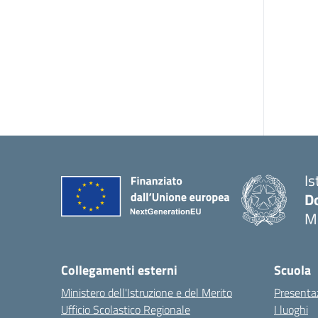
Is
Do
M
Collegamenti esterni
Scuola
Ministero dell'Istruzione e del Merito
Presenta
Ufficio Scolastico Regionale
I luoghi