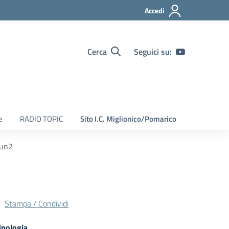
Accedi
Cerca
Seguici su:
e
RADIO TOPIC
Sito I.C. Miglionico/Pomarico
Fun2
Stampa / Condividi
ipologia