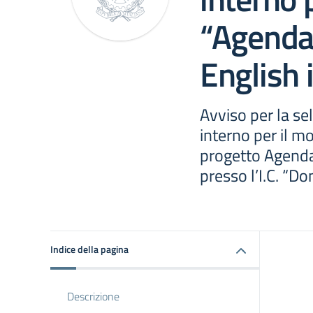
“Agenda
English 
Avviso per la se
interno per il m
progetto Agend
presso l’I.C. “Do
Indice della pagina
Descrizione