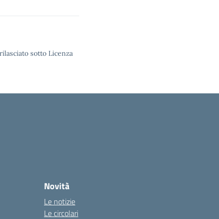
rilasciato sotto Licenza
Novità
Le notizie
Le circolari