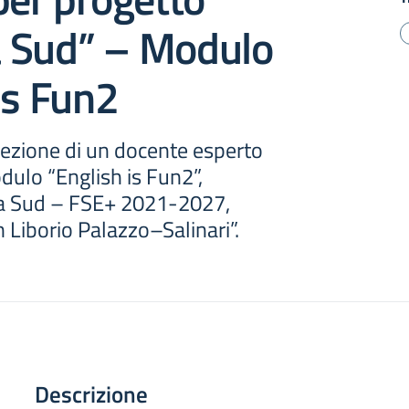
 Sud” – Modulo
is Fun2
lezione di un docente esperto
odulo “English is Fun2”,
a Sud – FSE+ 2021-2027,
n Liborio Palazzo–Salinari”.
Descrizione