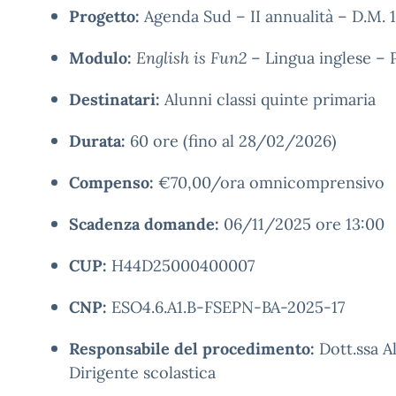
Progetto:
Agenda Sud – II annualità – D.M. 
Modulo:
English is Fun2
– Lingua inglese 
Destinatari:
Alunni classi quinte primaria
Durata:
60 ore (fino al 28/02/2026)
Compenso:
€70,00/ora omnicomprensivo
Scadenza domande:
06/11/2025 ore 13:00
CUP:
H44D25000400007
CNP:
ESO4.6.A1.B-FSEPN-BA-2025-17
Responsabile del procedimento:
Dott.ssa A
Dirigente scolastica