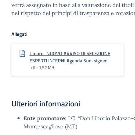
verrà assegnato in base alla valutazione dei titol
nel rispetto dei principi di trasparenza e rotazio
Allegati
timbro_NUOVO AVVISO DI SELEZIONE
ESPERTI INTERNI Agenda Sud-signed
pdf - 1,52 MB
Ulteriori informazioni
Ente promotore:
I.C. “Don Liborio Palazzo–S
Montescaglioso (MT)