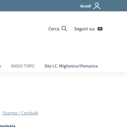
Accedi
Cerca
Seguici su:
e
RADIO TOPIC
Sito I.C. Miglionico/Pomarico
Stampa / Condividi
ipologia