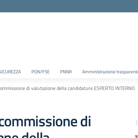
SICUREZZA
PON/FSE
PNNR
Amministrazione trasparent
commissione di valutazione della candidature ESPERTO INTERNO
 commissione di
one della
T