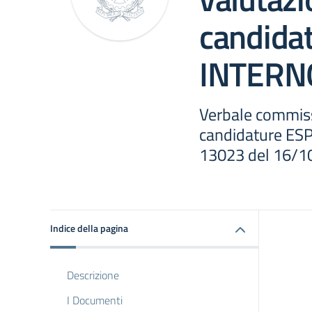
candida
INTERN
Verbale commiss
candidature ES
13023 del 16/
Indice della pagina
Descrizione
I Documenti