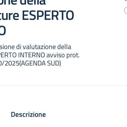
ture ESPERTO
O
ione di valutazione della
PERTO INTERNO avviso prot.
10/2025(AGENDA SUD)
Descrizione