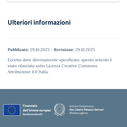
Ulteriori informazioni
Pubblicato:
29.10.2025
-
Revisione:
29.10.2025
Eccetto dove diversamente specificato, questo articolo è
stato rilasciato sotto Licenza Creative Commons
Attribuzione 4.0 Italia.
Istituto Comprensivo
Don Liborio Palazzo Salinari
Montescaglioso