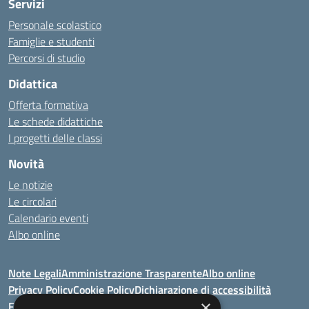
Servizi
Personale scolastico
Famiglie e studenti
Percorsi di studio
Didattica
Offerta formativa
Le schede didattiche
I progetti delle classi
Novità
Le notizie
Le circolari
Calendario eventi
Albo online
Note Legali
Amministrazione Trasparente
Albo online
Privacy Policy
Cookie Policy
Dichiarazione di accessibilità
×
Feedback