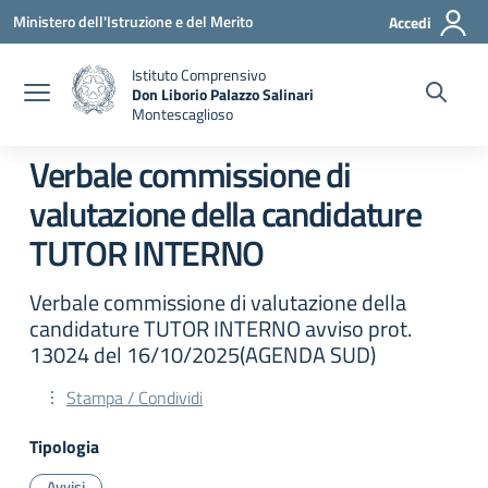
Vai ai contenuti
Vai al menu di navigazione
Vai al footer
Ministero dell'Istruzione e del Merito
Accedi
Istituto Comprensivo
Don Liborio Palazzo Salinari
Montescaglioso
Verbale commissione di
valutazione della candidature
TUTOR INTERNO
Verbale commissione di valutazione della
candidature TUTOR INTERNO avviso prot.
13024 del 16/10/2025(AGENDA SUD)
Stampa / Condividi
Tipologia
Avvisi