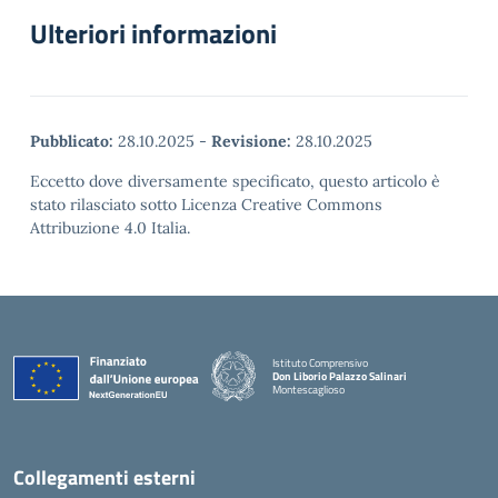
Ulteriori informazioni
Pubblicato:
28.10.2025
-
Revisione:
28.10.2025
Eccetto dove diversamente specificato, questo articolo è
stato rilasciato sotto Licenza Creative Commons
Attribuzione 4.0 Italia.
Istituto Comprensivo
Don Liborio Palazzo Salinari
Montescaglioso
Collegamenti esterni