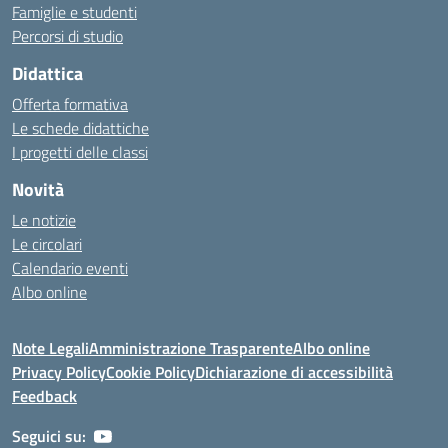
Famiglie e studenti
Percorsi di studio
Didattica
Offerta formativa
Le schede didattiche
I progetti delle classi
Novità
Le notizie
Le circolari
Calendario eventi
Albo online
Note Legali
Amministrazione Trasparente
Albo online
Privacy Policy
Cookie Policy
Dichiarazione di accessibilità
Feedback
Seguici su: