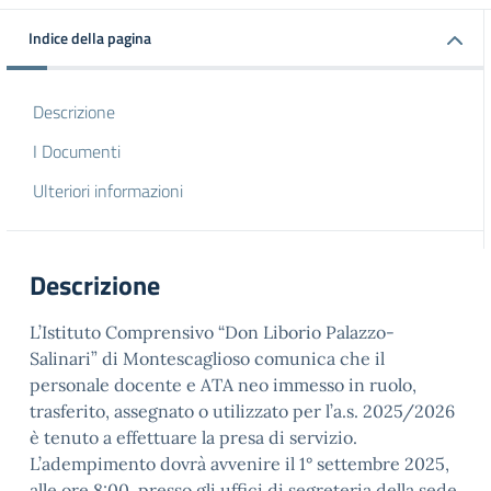
Indice della pagina
Descrizione
I Documenti
Ulteriori informazioni
Descrizione
L’Istituto Comprensivo “Don Liborio Palazzo-
Salinari” di Montescaglioso comunica che il
personale docente e ATA neo immesso in ruolo,
trasferito, assegnato o utilizzato per l’a.s. 2025/2026
è tenuto a effettuare la presa di servizio.
L’adempimento dovrà avvenire il 1° settembre 2025,
alle ore 8:00, presso gli uffici di segreteria della sede