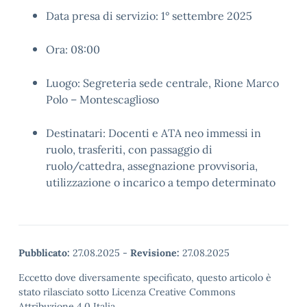
Data presa di servizio: 1° settembre 2025
Ora: 08:00
Luogo: Segreteria sede centrale, Rione Marco
Polo – Montescaglioso
Destinatari: Docenti e ATA neo immessi in
ruolo, trasferiti, con passaggio di
ruolo/cattedra, assegnazione provvisoria,
utilizzazione o incarico a tempo determinato
Pubblicato:
27.08.2025
-
Revisione:
27.08.2025
Eccetto dove diversamente specificato, questo articolo è
stato rilasciato sotto Licenza Creative Commons
Attribuzione 4.0 Italia.