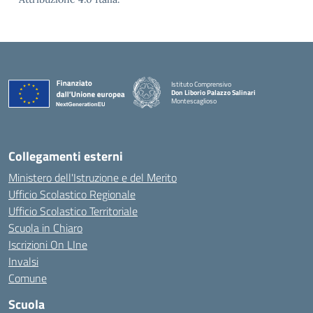
Istituto Comprensivo
Don Liborio Palazzo Salinari
Montescaglioso
Collegamenti esterni
Ministero dell'Istruzione e del Merito
Ufficio Scolastico Regionale
Ufficio Scolastico Territoriale
Scuola in Chiaro
Iscrizioni On LIne
Invalsi
Comune
Scuola