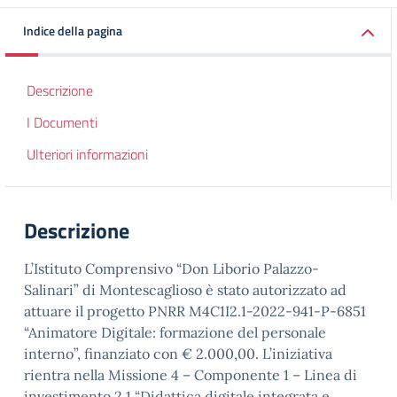
Indice della pagina
Descrizione
I Documenti
Ulteriori informazioni
Descrizione
L’Istituto Comprensivo “Don Liborio Palazzo-
Salinari” di Montescaglioso è stato autorizzato ad
attuare il progetto PNRR M4C1I2.1-2022-941-P-6851
“Animatore Digitale: formazione del personale
interno”, finanziato con € 2.000,00. L’iniziativa
rientra nella Missione 4 – Componente 1 – Linea di
investimento 2.1 “Didattica digitale integrata e