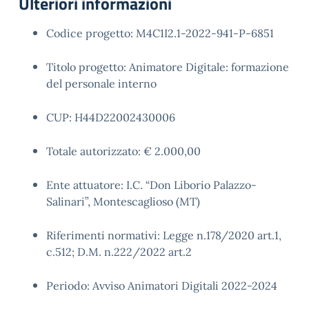
Ulteriori informazioni
Codice progetto: M4C1I2.1-2022-941-P-6851
Titolo progetto: Animatore Digitale: formazione
del personale interno
CUP: H44D22002430006
Totale autorizzato: € 2.000,00
Ente attuatore: I.C. “Don Liborio Palazzo-
Salinari”, Montescaglioso (MT)
Riferimenti normativi: Legge n.178/2020 art.1,
c.512; D.M. n.222/2022 art.2
Periodo: Avviso Animatori Digitali 2022-2024