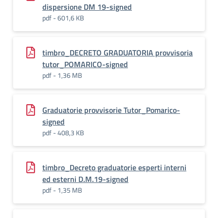
dispersione DM 19-signed
pdf - 601,6 KB
timbro_DECRETO GRADUATORIA provvisoria
tutor_POMARICO-signed
pdf - 1,36 MB
Graduatorie provvisorie Tutor_Pomarico-
signed
pdf - 408,3 KB
timbro_Decreto graduatorie esperti interni
ed esterni D.M.19-signed
pdf - 1,35 MB