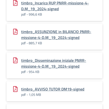
timbro_Incarico RUP PNRR-missione-4-
D.M_19_2024-signed
pdf - 996,6 KB
timbro_ASSUNZIONE in BILANCIO PNRR-
missione-4-D.M_19_2024-signed
pdf - 885,7 KB
timbro_Disseminazione iniziale PNRR-
missione-4-D.M_19_2024-signed
pdf - 954 KB
timbro_AVVISO TUTOR DM19-signed
pdf - 1,05 MB