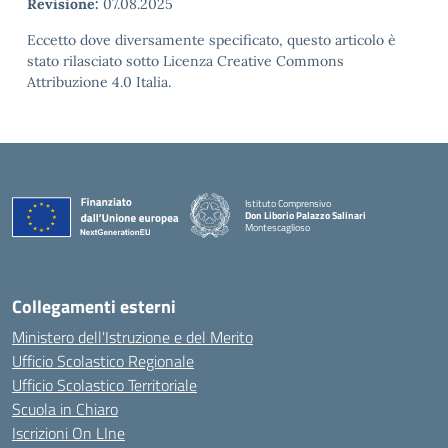
Revisione:
07.08.2025
Eccetto dove diversamente specificato, questo articolo è
stato rilasciato sotto Licenza Creative Commons
Attribuzione 4.0 Italia.
Istituto Comprensivo
Don Liborio Palazzo Salinari
Montescaglioso
Collegamenti esterni
Ministero dell'Istruzione e del Merito
Ufficio Scolastico Regionale
Ufficio Scolastico Territoriale
Scuola in Chiaro
Iscrizioni On LIne