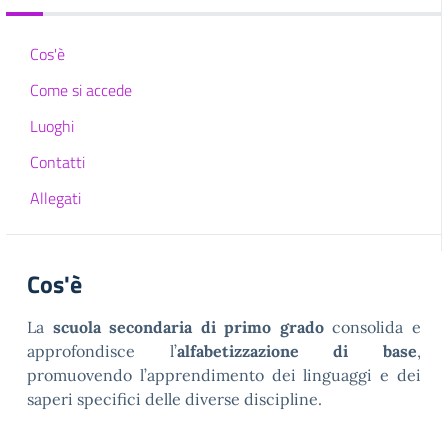
Cos'è
Come si accede
Luoghi
Contatti
Allegati
Cos'è
La
scuola secondaria di primo grado
consolida e
approfondisce l’
alfabetizzazione di base
,
promuovendo l’apprendimento dei linguaggi e dei
saperi specifici delle diverse discipline.