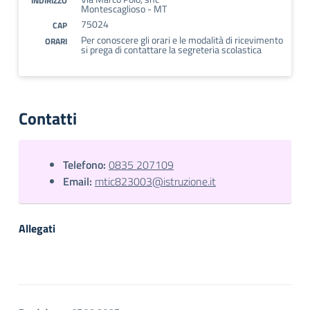
INDIRIZZO
Montescaglioso - MT
75024
CAP
Per conoscere gli orari e le modalità di ricevimento
ORARI
si prega di contattare la segreteria scolastica
Contatti
Telefono:
0835 207109
Email:
mtic823003@istruzione.it
Allegati